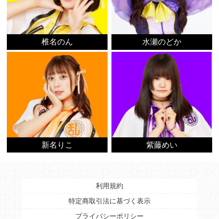
椎名のん
水瀬のどか
新名りこ
紫藤めい
利用規約
特定商取引法に基づく表示
プライバシーポリシー