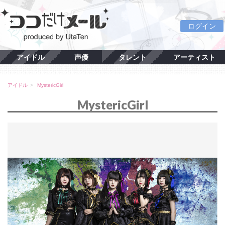
ログイン
アイドル
声優
タレント
アーティスト
アイドル
MystericGirl
MystericGirl