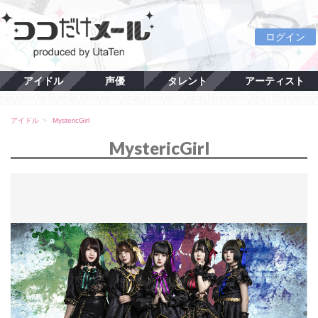
ログイン
アイドル
声優
タレント
アーティスト
アイドル
MystericGirl
MystericGirl