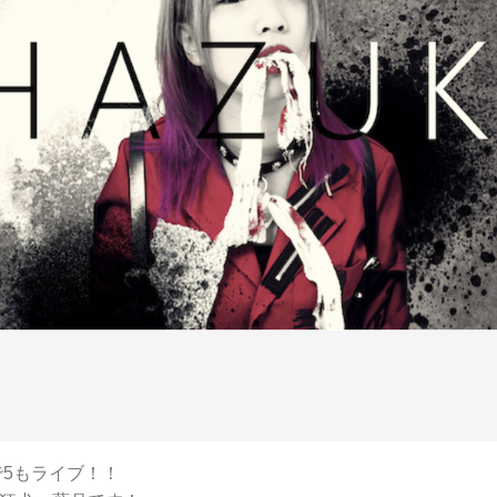
で5もライブ！！