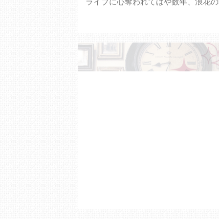
ライブに心奪われてはや数年、浪花の