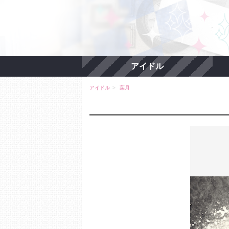
アイドル
アイドル
葉月