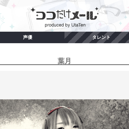
声優
タレント
葉月