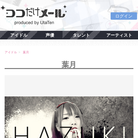
ログイン
アイドル
声優
タレント
アーティスト
アイドル
葉月
葉月