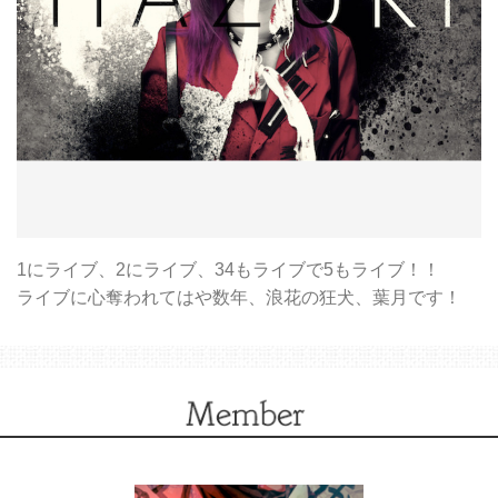
1にライブ、2にライブ、34もライブで5もライブ！！
ライブに心奪われてはや数年、浪花の狂犬、葉月です！