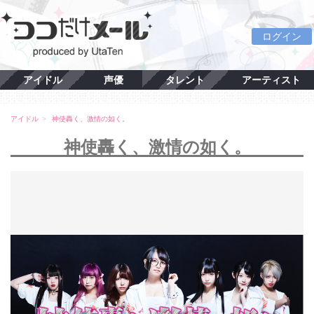
ログイン
アイドル
声優
タレント
アーティスト
アイドル
神使轟く、激情の如く。
神使轟く、激情の如く。