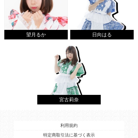
日向はる
望月るか
宮古莉奈
利用規約
特定商取引法に基づく表示