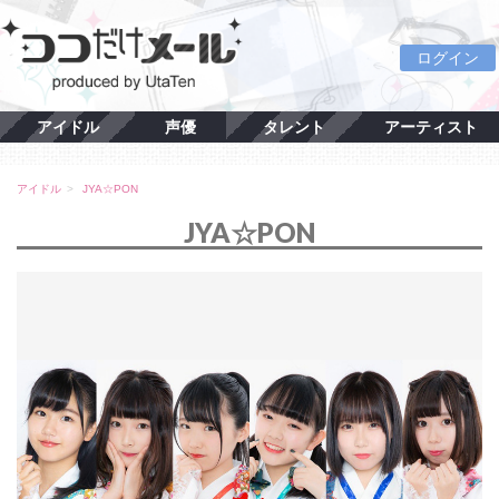
ログイン
アイドル
声優
タレント
アーティスト
アイドル
JYA☆PON
JYA☆PON