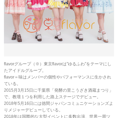
flavorグループ（※）東京flavorは”ゆるふわ”をテーマにし
たアイドルグループ。
flavor＝味はメンバーの個性やパフォーマンスに生かされ
ている。
2015月3月15日に千葉県「発酵の里こうざき酒蔵まつり」
で、教壇１つを利用した路上ステージでデビュー。
2018年5月16日には徳間ジャパンコミュニケーションズよ
りメジャーデビューしている。
2018年は国際的な大型イベントに多数出演、世界一周ツ