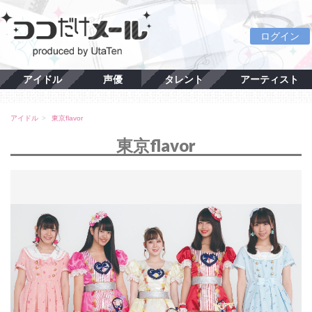
ログイン
アイドル
声優
タレント
アーティスト
アイドル
東京flavor
東京flavor