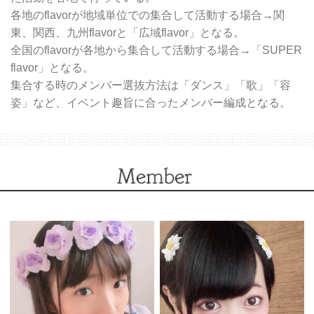
各地のflavorが地域単位での集合して活動する場合→関
東、関西、九州flavorと「広域flavor」となる。
全国のflavorが各地から集合して活動する場合→「SUPER
flavor」となる。
集合する時のメンバー選抜方法は「ダンス」「歌」「容
姿」など、イベント趣旨に合ったメンバー編成となる。