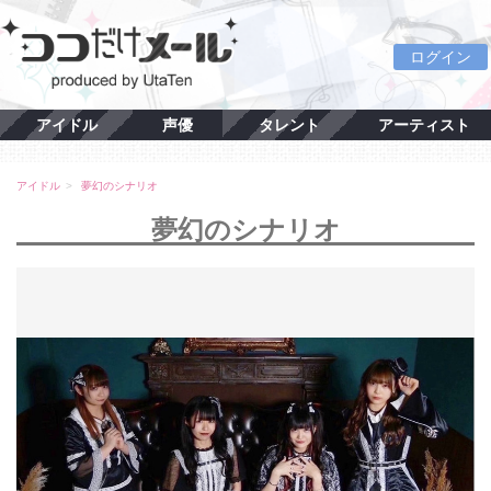
ログイン
アイドル
声優
タレント
アーティスト
アイドル
夢幻のシナリオ
夢幻のシナリオ