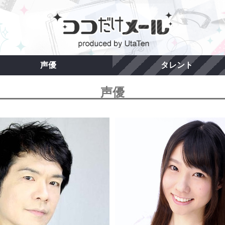
声優
タレント
声優