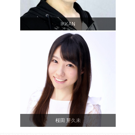
IKKAN
桜田 芽久未