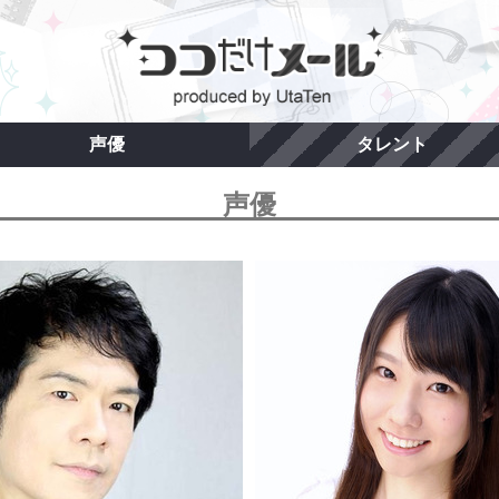
声優
タレント
声優