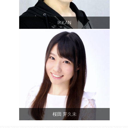
IKKAN
桜田 芽久未