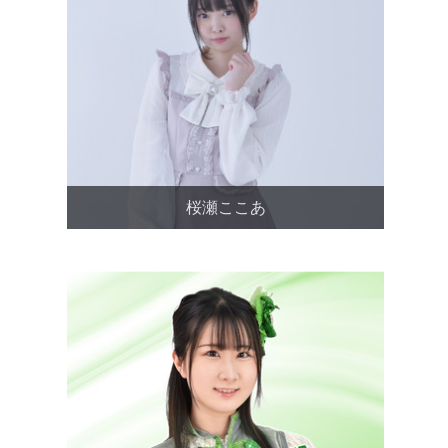
桜瀬ここあ