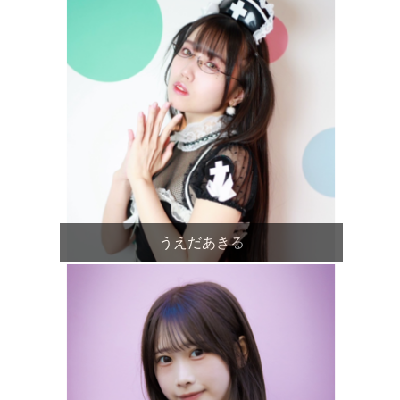
うえだあきる