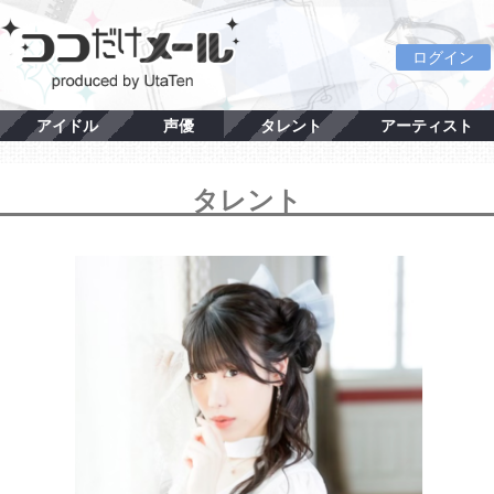
ログイン
アイドル
声優
タレント
アーティスト
タレント