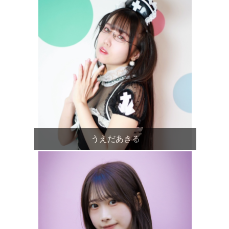
うえだあきる