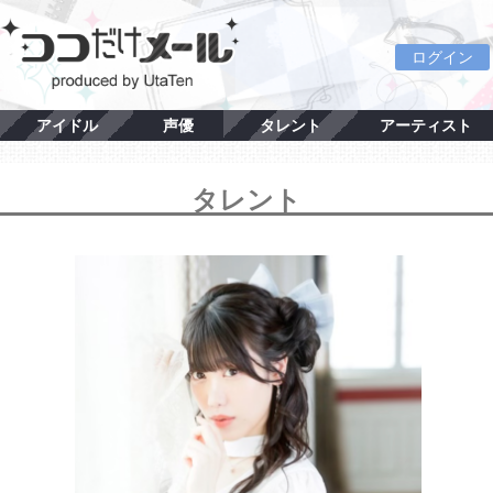
ログイン
アイドル
声優
タレント
アーティスト
タレント