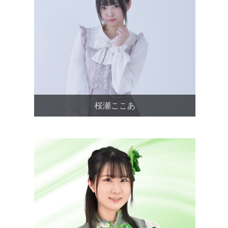
桜瀬ここあ