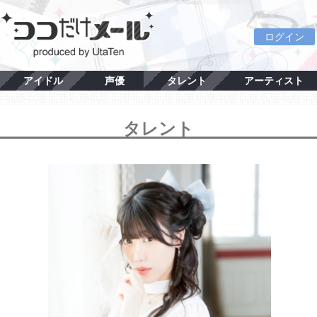
ログイン
アイドル
声優
タレント
アーティスト
タレント