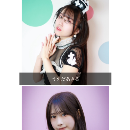
うえだあきる