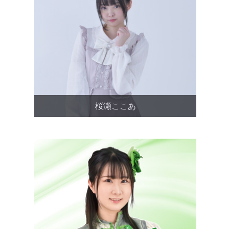
桜瀬ここあ