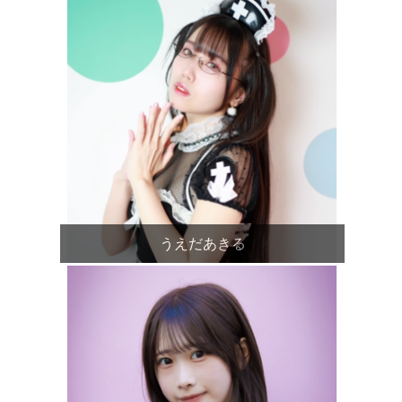
うえだあきる