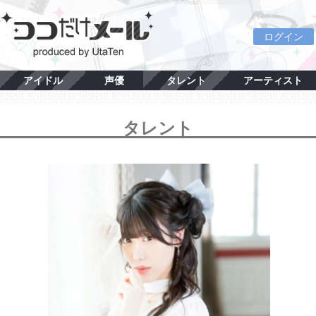
ログイン
アイドル
声優
タレント
アーティスト
タレント