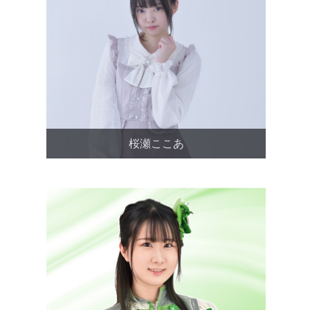
桜瀬ここあ