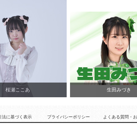
桜瀬ここあ
生田みづき
引法に基づく表示
プライバシーポリシー
よくある質問・