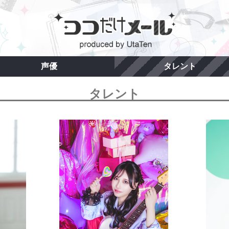
声優
タレント
タレント