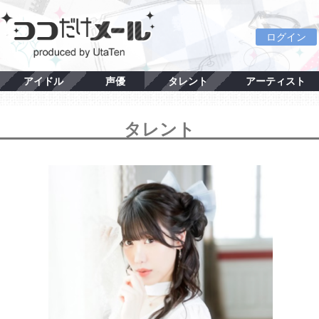
ログイン
アイドル
声優
タレント
アーティスト
タレント