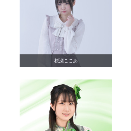
桜瀬ここあ