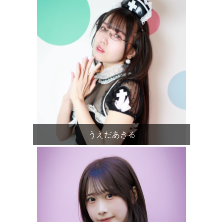
うえだあきる