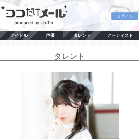
ログイン
アイドル
声優
タレント
アーティスト
タレント