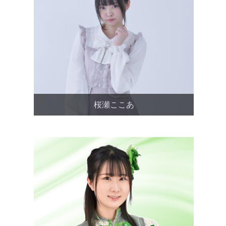
桜瀬ここあ