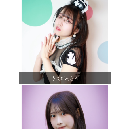
うえだあきる