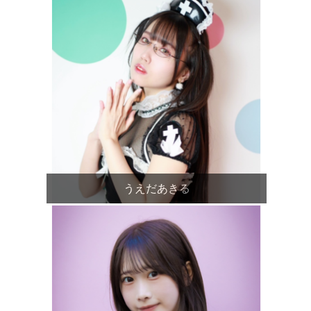
うえだあきる