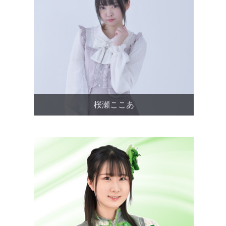
桜瀬ここあ