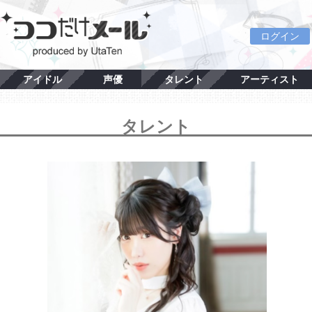
ログイン
アイドル
声優
タレント
アーティスト
タレント