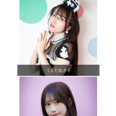
うえだあきる