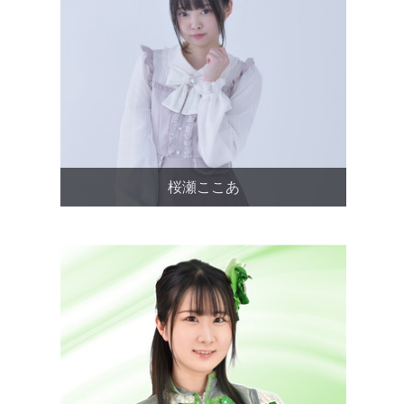
桜瀬ここあ