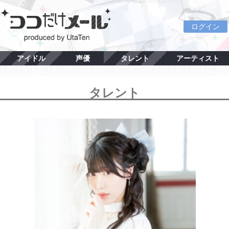
ログイン
アイドル
声優
タレント
アーティスト
タレント