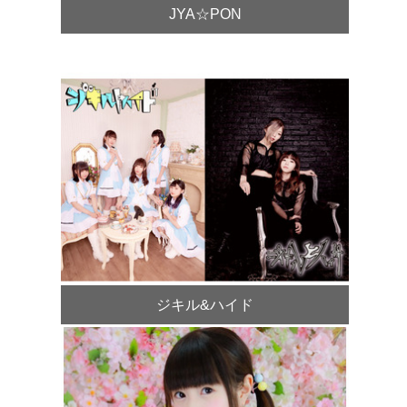
JYA☆PON
ジキル&ハイド