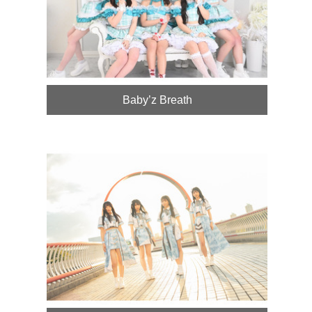
Baby’z Breath