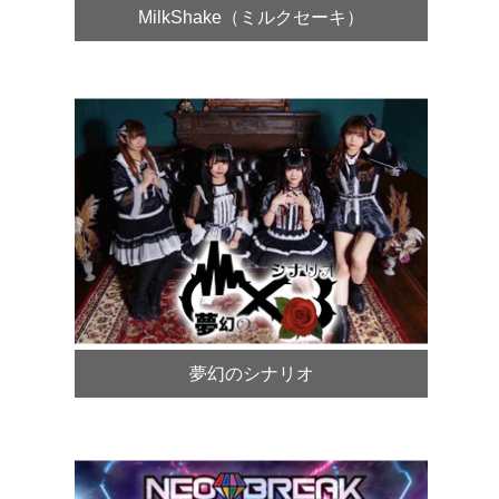
MilkShake（ミルクセーキ）
夢幻のシナリオ