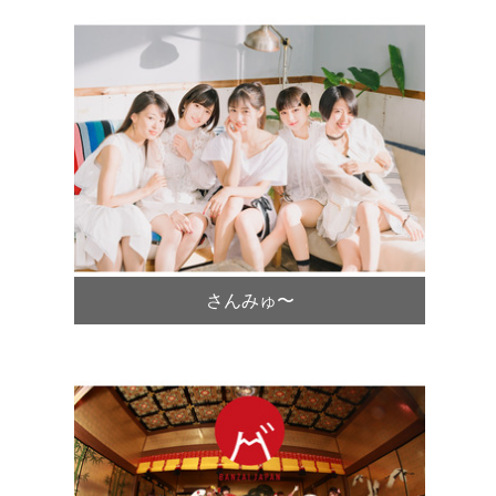
さんみゅ〜