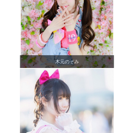
木元のぞみ