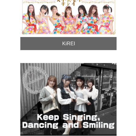
KiREI