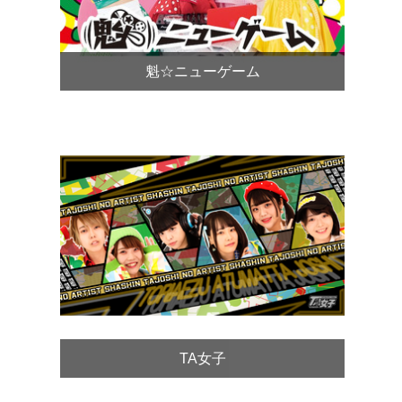
魁☆ニューゲーム
TA女子