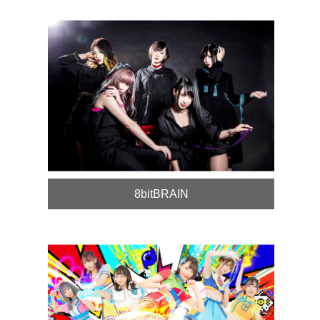
8bitBRAIN