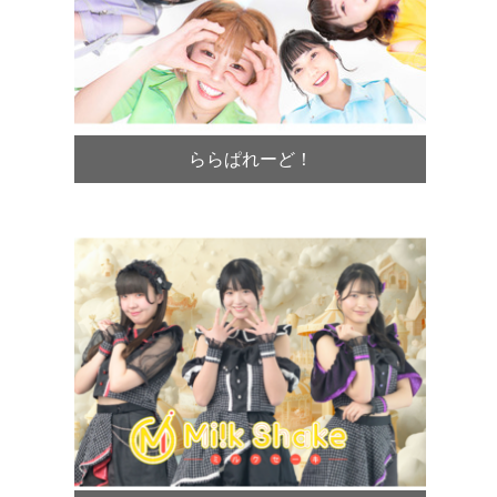
ららぱれーど！