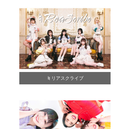
♮リアスクライブ