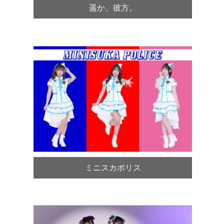
遥か、彼方。
ミニスカポリス