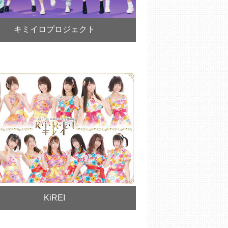
キミイロプロジェクト
KiREI