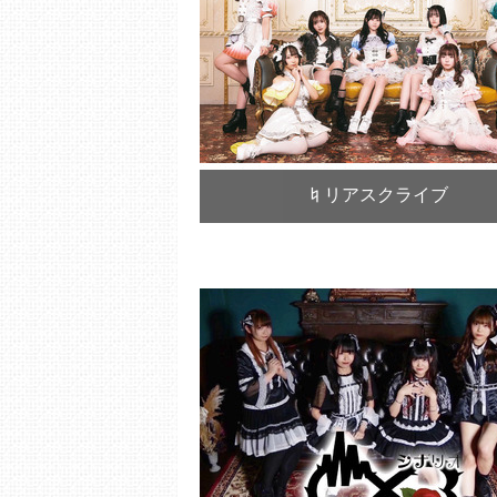
♮リアスクライブ