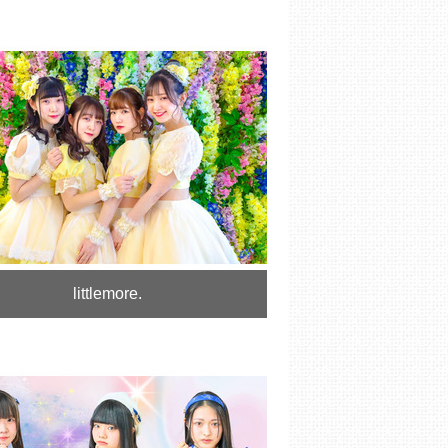
littlemore.