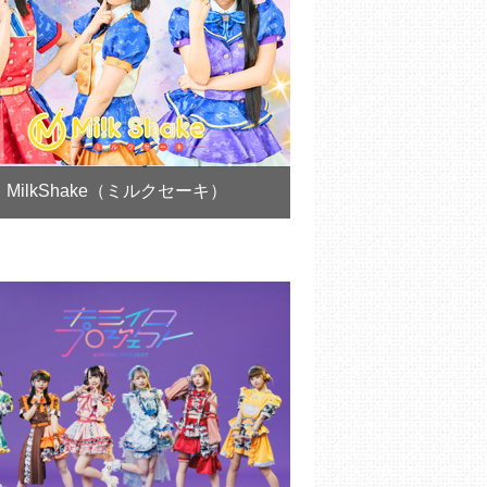
MilkShake（ミルクセーキ）