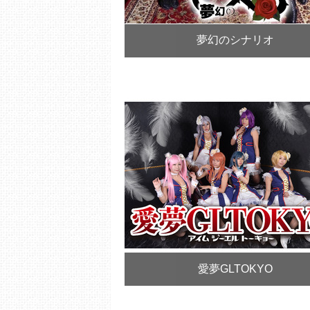
夢幻のシナリオ
愛夢GLTOKYO