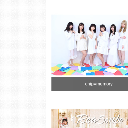
i+chip=memory