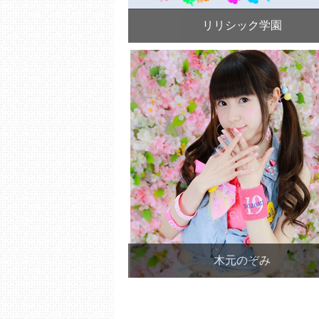
リリシック学園
木元のぞみ