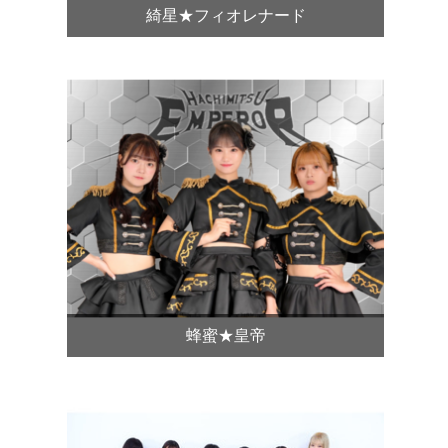
綺星★フィオレナード
蜂蜜★皇帝