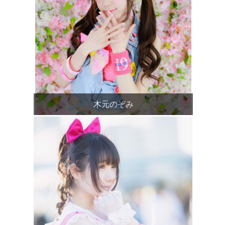
木元のぞみ