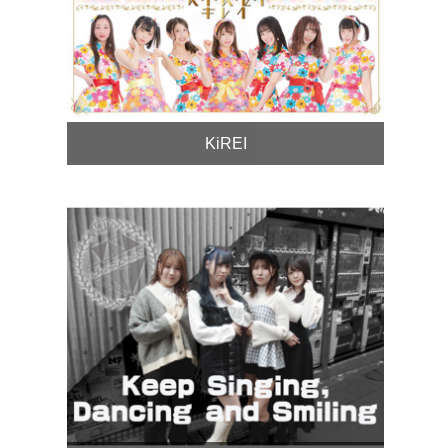
KiREI