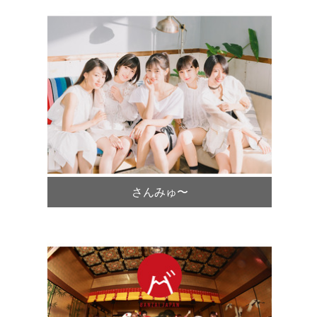
さんみゅ〜