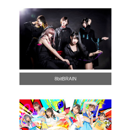
8bitBRAIN