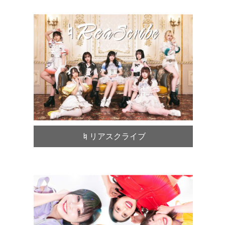
♮リアスクライブ