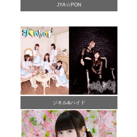
JYA☆PON
ジキル&ハイド