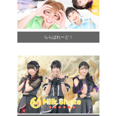
ららぱれーど！