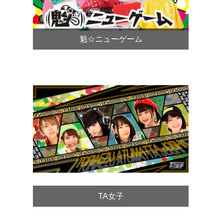
魁☆ニューゲーム
TA女子