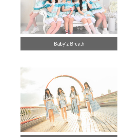
Baby’z Breath