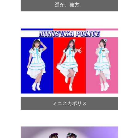
遥か、彼方。
ミニスカポリス