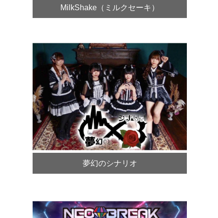
MilkShake（ミルクセーキ）
夢幻のシナリオ