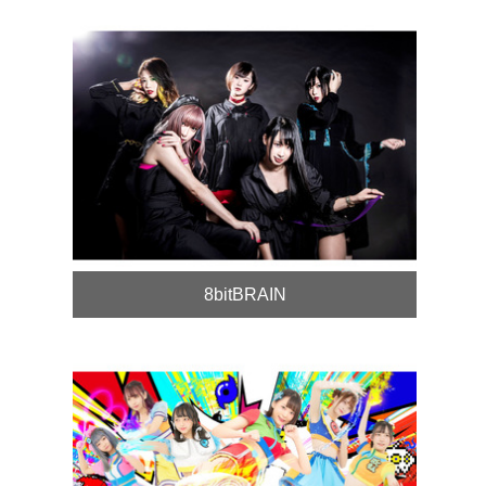
8bitBRAIN