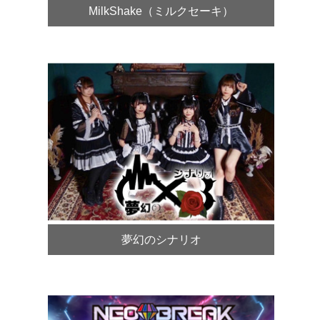
MilkShake（ミルクセーキ）
夢幻のシナリオ