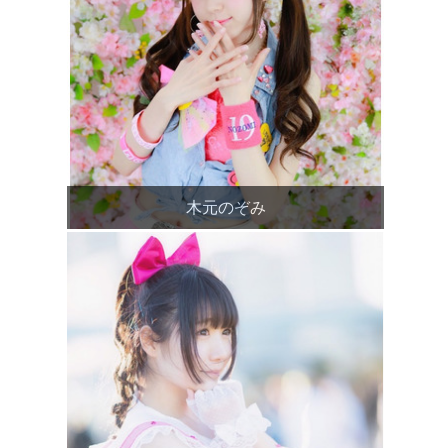
木元のぞみ