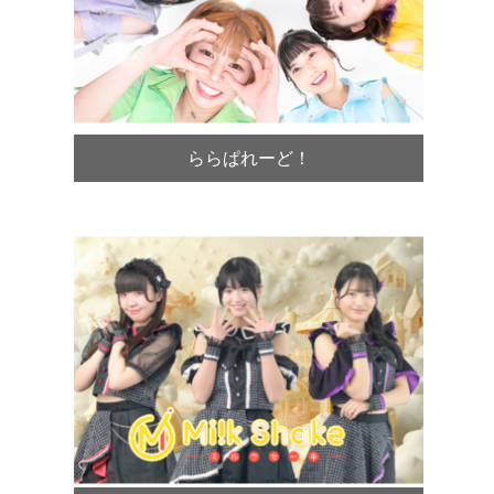
ららぱれーど！