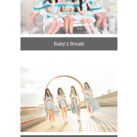
Baby’z Breath