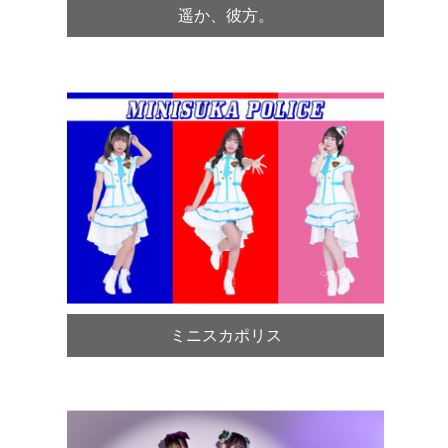
遥か、彼方。
ミニスカポリス