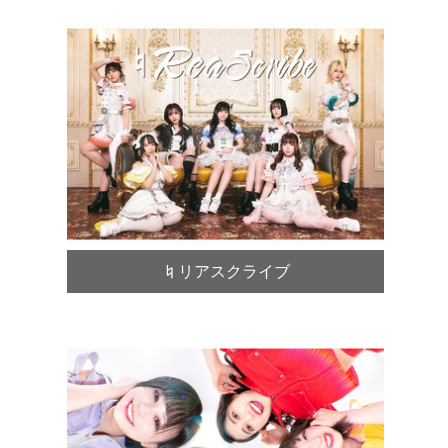
♮リアスクライブ