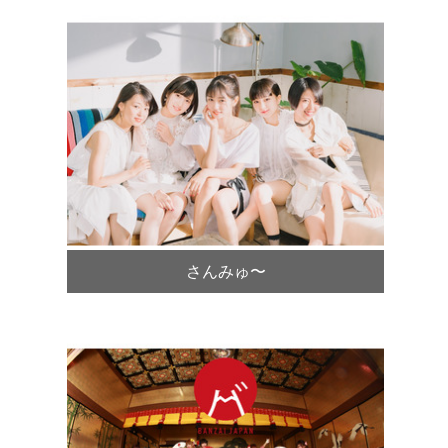
さんみゅ〜