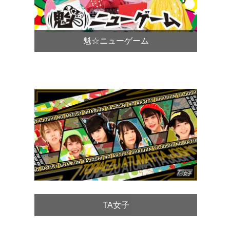
魁☆ニューゲーム
TA女子