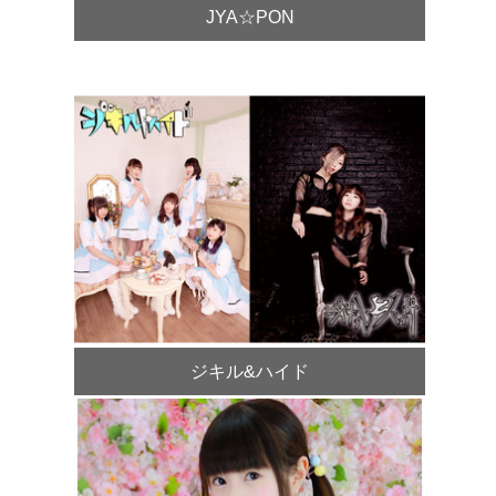
JYA☆PON
ジキル&ハイド