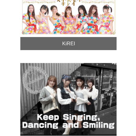
KiREI