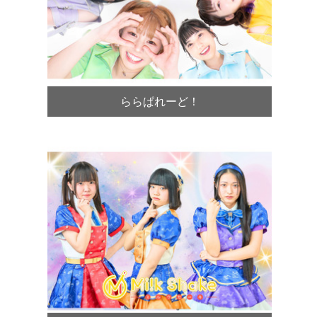
ららぱれーど！