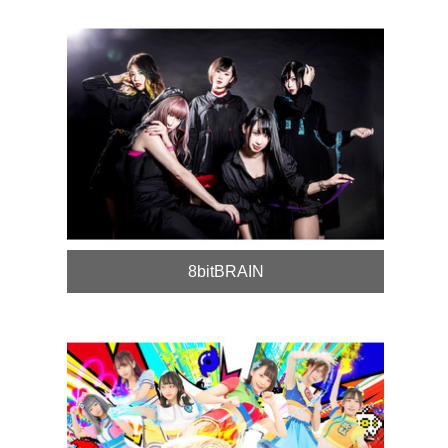
8bitBRAIN