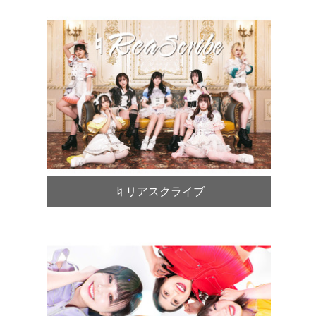
♮リアスクライブ