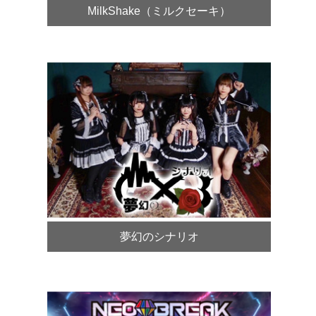
MilkShake（ミルクセーキ）
夢幻のシナリオ