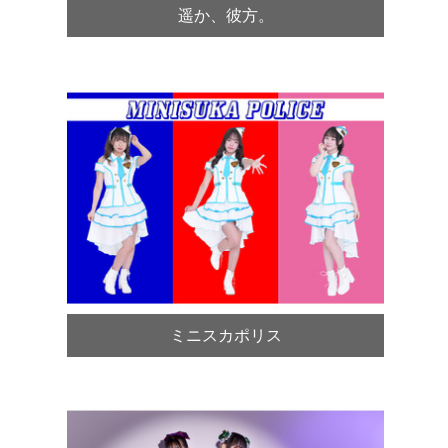
遥か、彼方。
ミニスカポリス