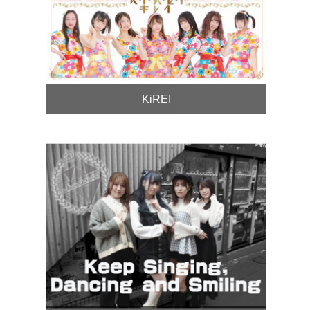
KiREI