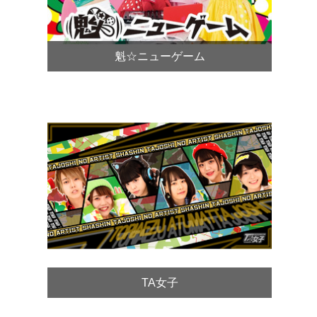
魁☆ニューゲーム
TA女子