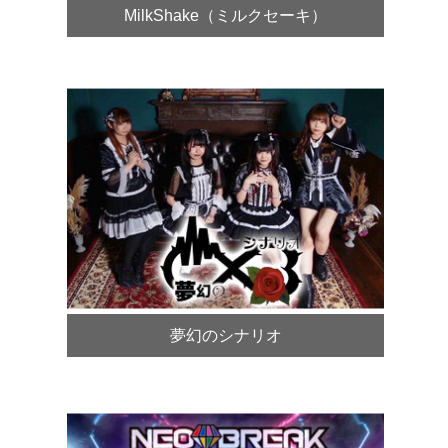
MilkShake（ミルクセーキ）
夢幻のシナリオ