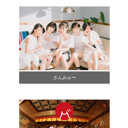
さんみゅ〜