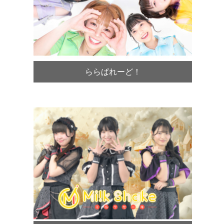
ららぱれーど！