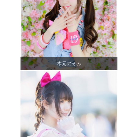
木元のぞみ