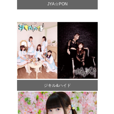
JYA☆PON
ジキル&ハイド