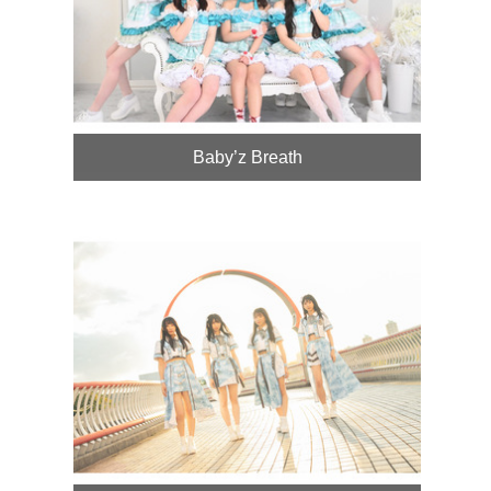
Baby’z Breath