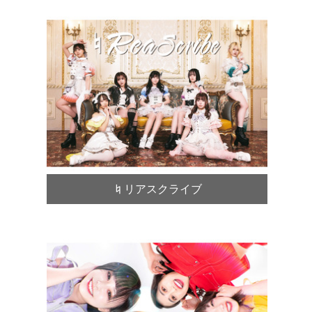
♮リアスクライブ