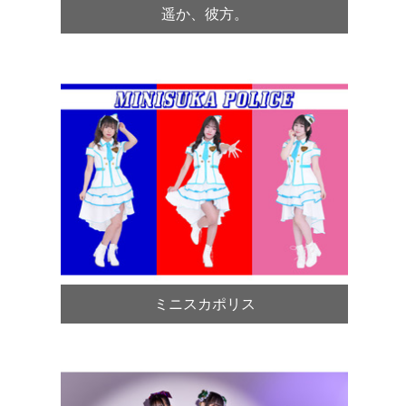
遥か、彼方。
ミニスカポリス