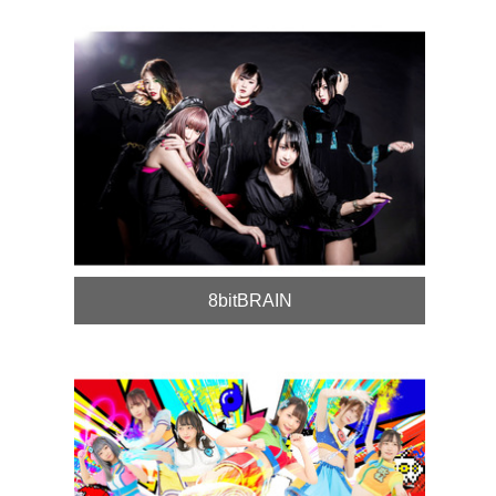
8bitBRAIN