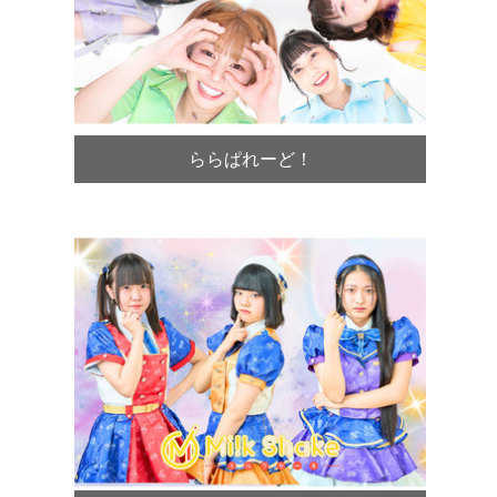
ららぱれーど！