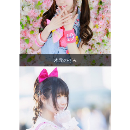
木元のぞみ