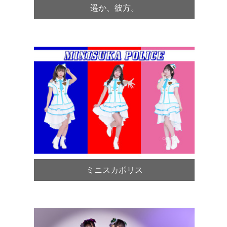
遥か、彼方。
ミニスカポリス