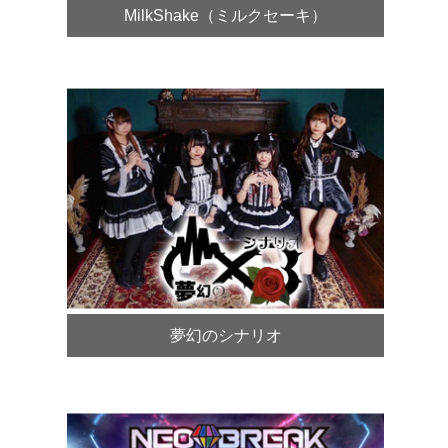
MilkShake（ミルクセーキ）
夢幻のシナリオ