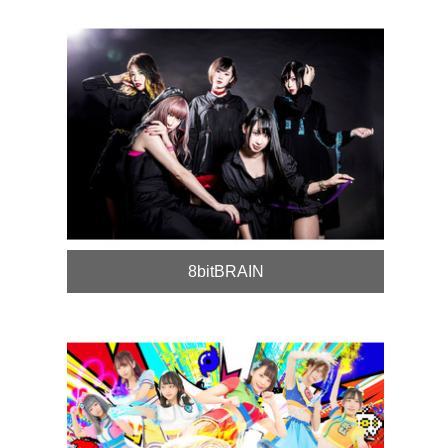
8bitBRAIN