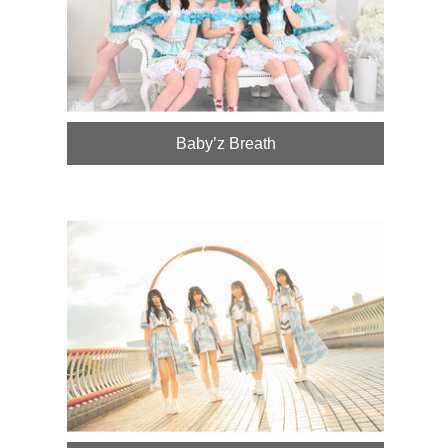
Baby’z Breath