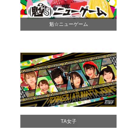
魁☆ニューゲーム
TA女子