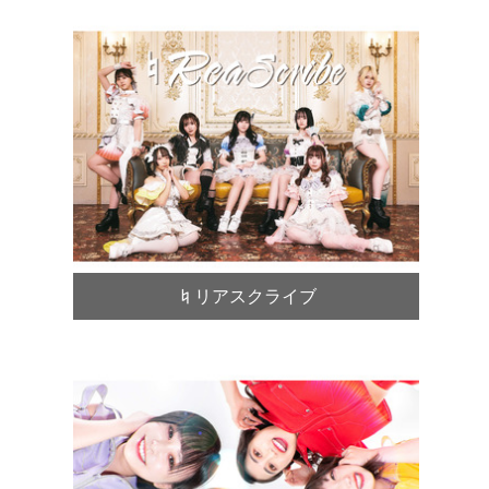
♮リアスクライブ