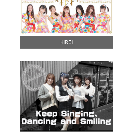
KiREI