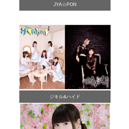
JYA☆PON
ジキル&ハイド