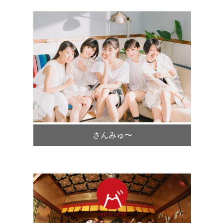
さんみゅ〜