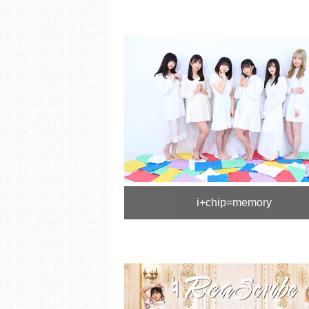
i+chip=memory