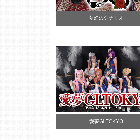
夢幻のシナリオ
愛夢GLTOKYO