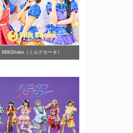
MilkShake（ミルクセーキ）