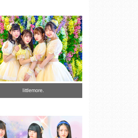
littlemore.