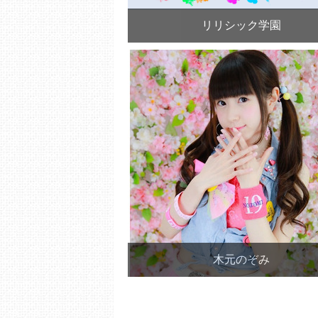
リリシック学園
木元のぞみ