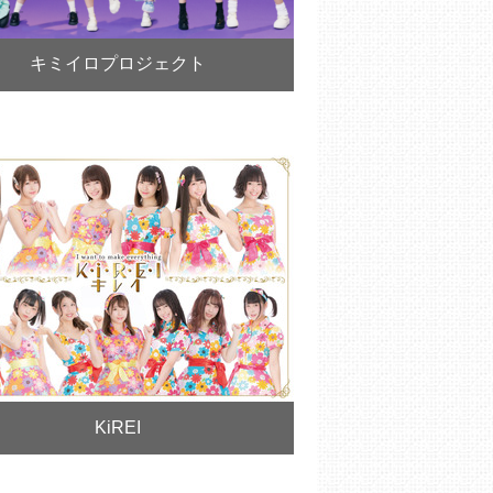
キミイロプロジェクト
KiREI