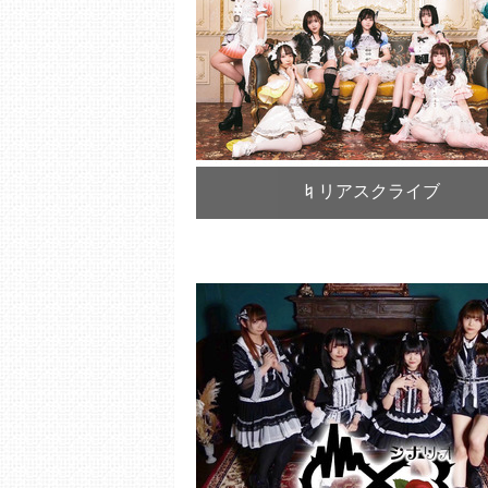
♮リアスクライブ