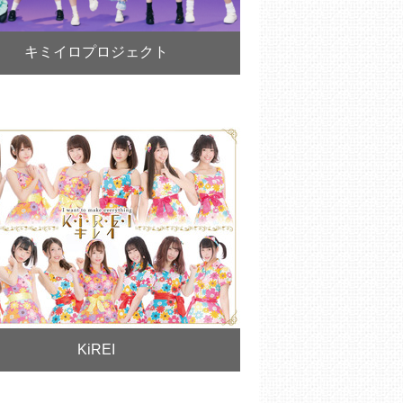
キミイロプロジェクト
KiREI