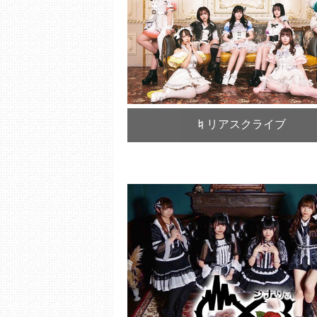
♮リアスクライブ