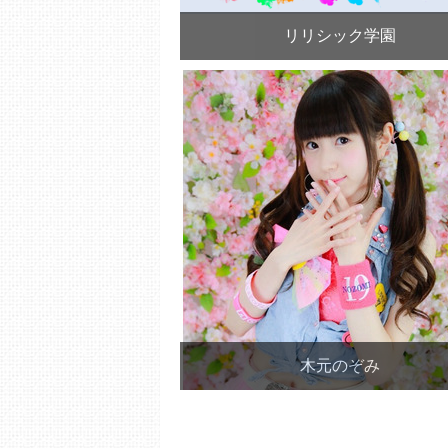
リリシック学園
木元のぞみ