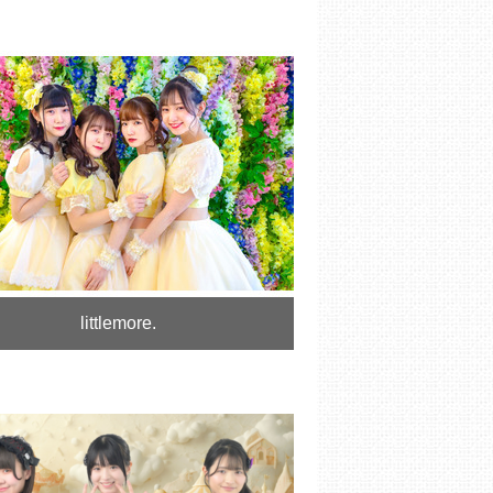
littlemore.