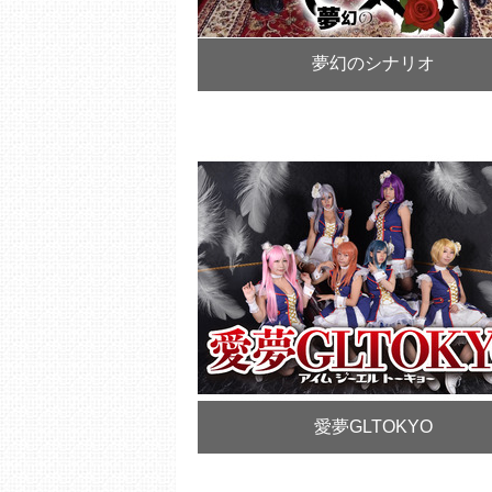
夢幻のシナリオ
愛夢GLTOKYO