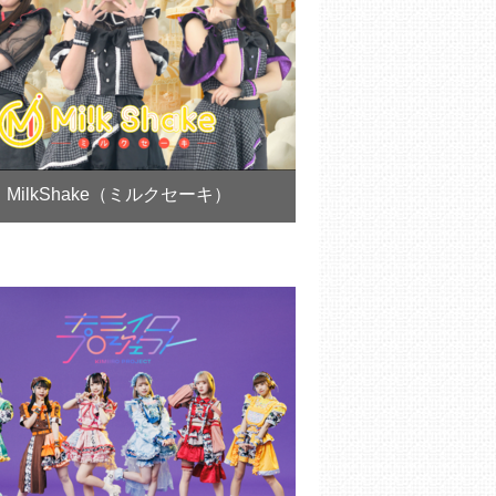
MilkShake（ミルクセーキ）