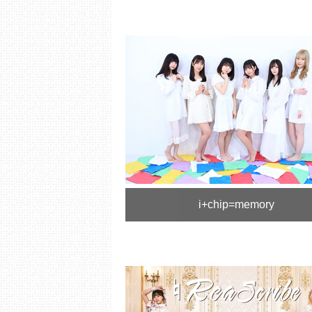
i+chip=memory