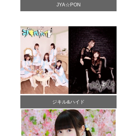
JYA☆PON
ジキル&ハイド