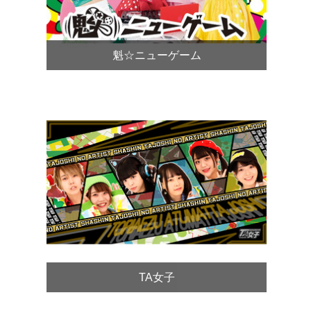
魁☆ニューゲーム
TA女子