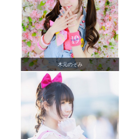
木元のぞみ