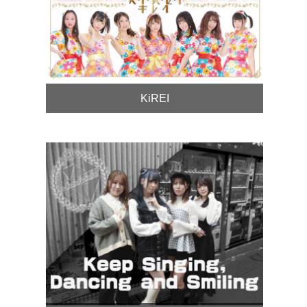
KiREI