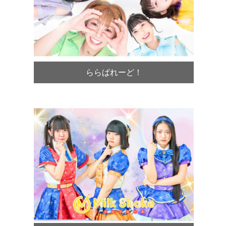
ららぱれーど！