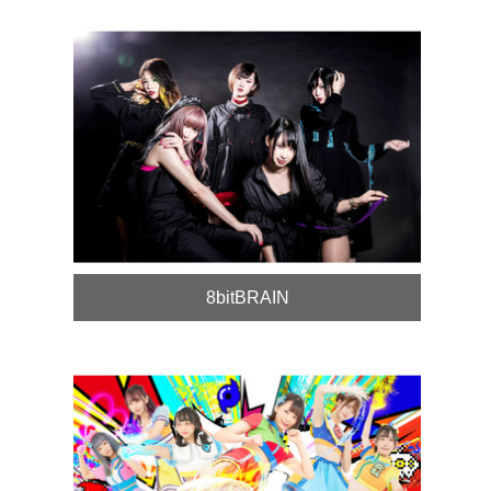
8bitBRAIN