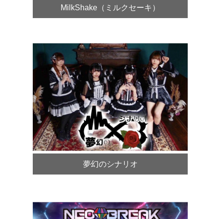
MilkShake（ミルクセーキ）
夢幻のシナリオ