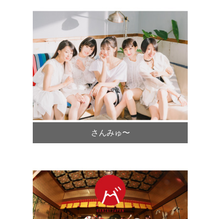
さんみゅ〜