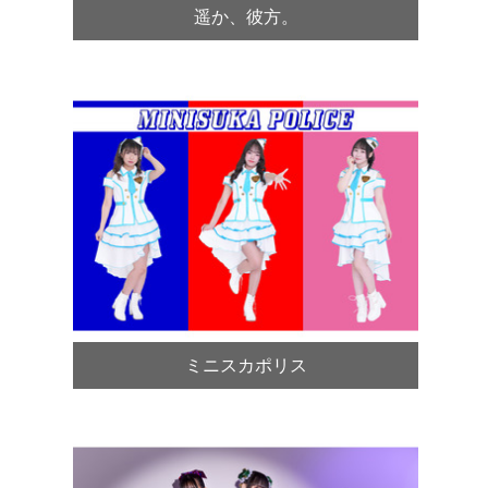
遥か、彼方。
ミニスカポリス