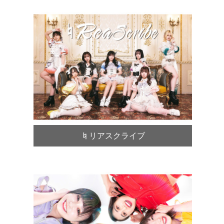
♮リアスクライブ