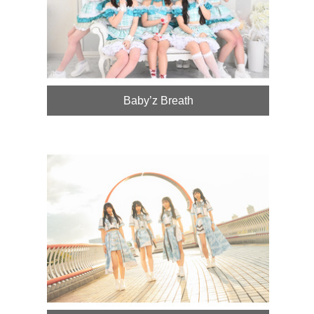
Baby’z Breath