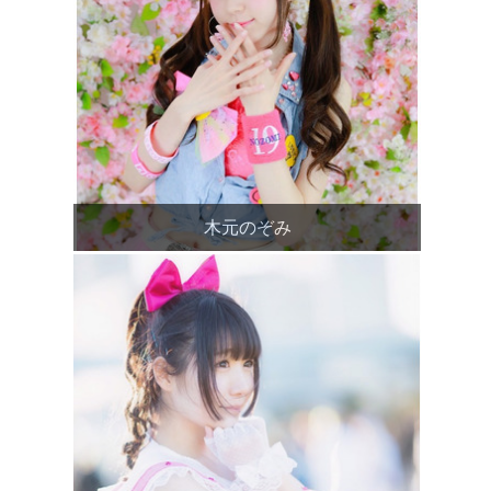
木元のぞみ