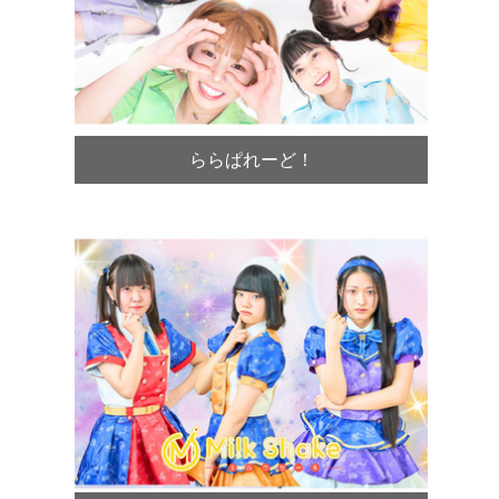
ららぱれーど！