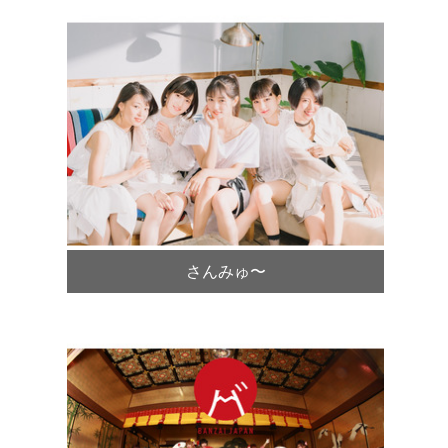
さんみゅ〜