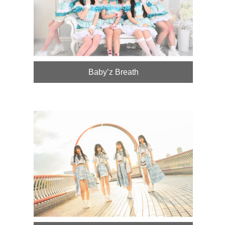
Baby’z Breath