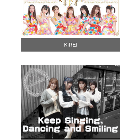
KiREI