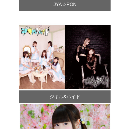
JYA☆PON
ジキル&ハイド