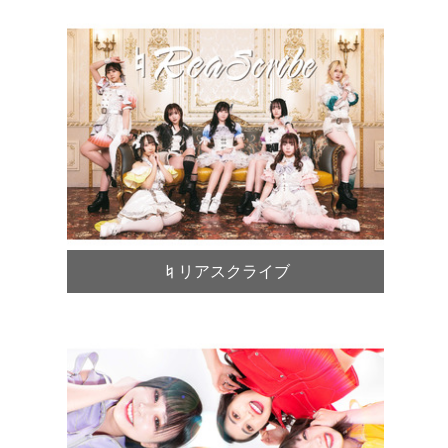
♮リアスクライブ