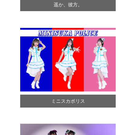
遥か、彼方。
ミニスカポリス