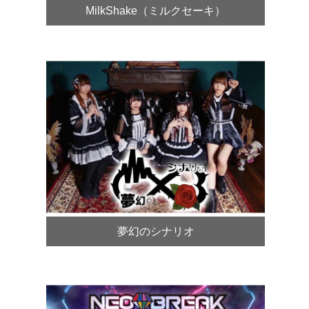
MilkShake（ミルクセーキ）
夢幻のシナリオ