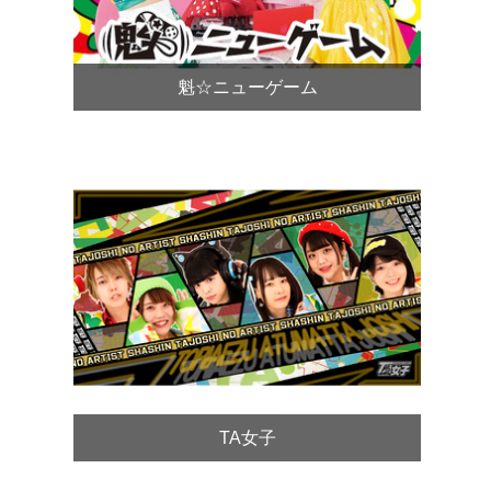
魁☆ニューゲーム
TA女子