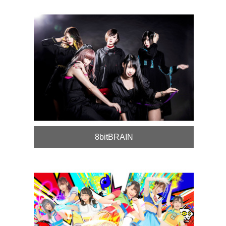
8bitBRAIN