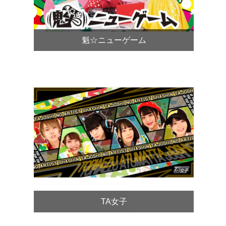
魁☆ニューゲーム
TA女子