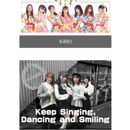
KiREI