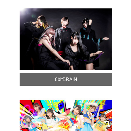
8bitBRAIN