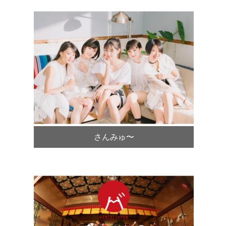
さんみゅ〜