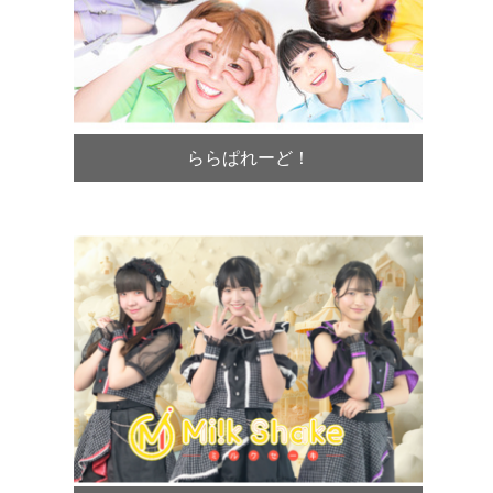
ららぱれーど！