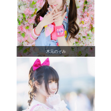
木元のぞみ