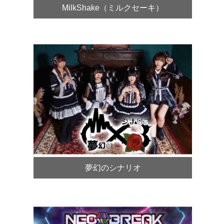
MilkShake（ミルクセーキ）
夢幻のシナリオ