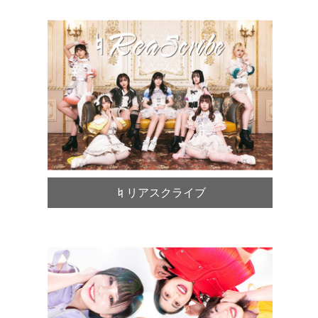
♮リアスクライブ