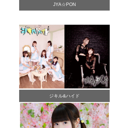
JYA☆PON
ジキル&ハイド