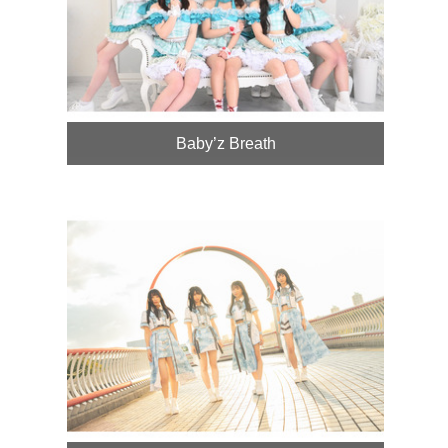
Baby’z Breath