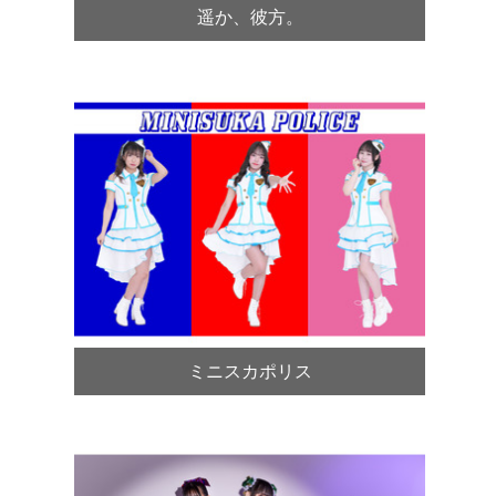
遥か、彼方。
ミニスカポリス