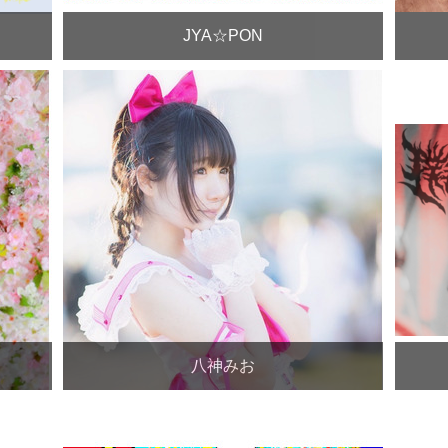
JYA☆PON
八神みお