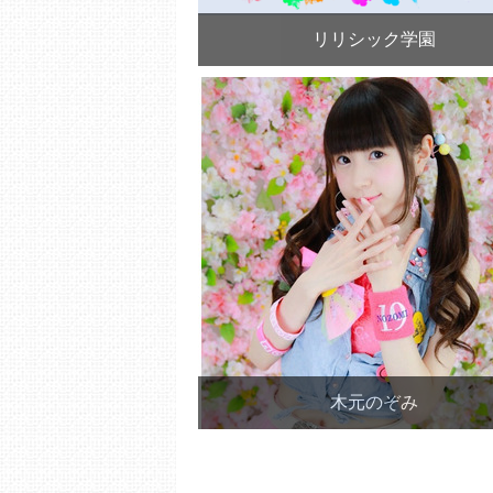
リリシック学園
木元のぞみ