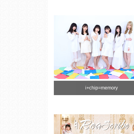
i+chip=memory