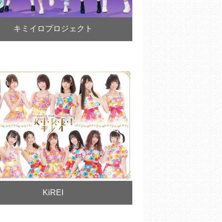
キミイロプロジェクト
KiREI