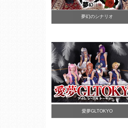
夢幻のシナリオ
愛夢GLTOKYO