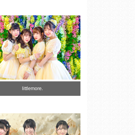
littlemore.