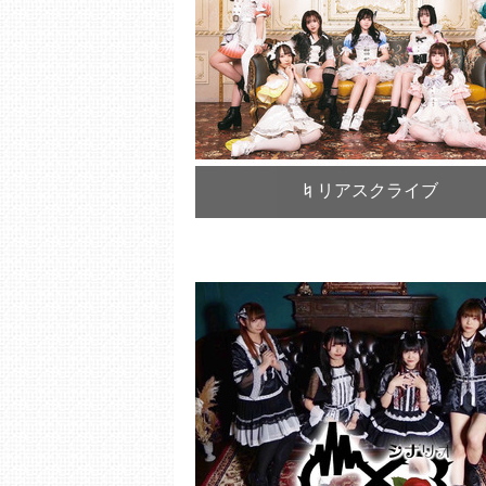
♮リアスクライブ