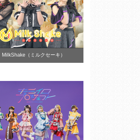
MilkShake（ミルクセーキ）