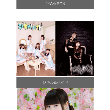
JYA☆PON
ジキル&ハイド