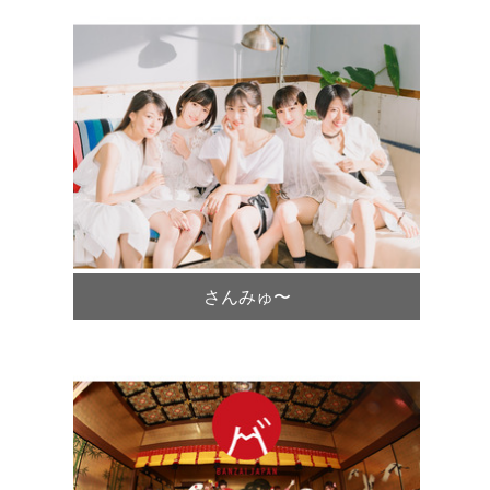
さんみゅ〜