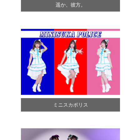
遥か、彼方。
ミニスカポリス