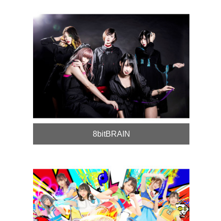
8bitBRAIN