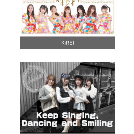
KiREI