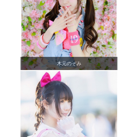
木元のぞみ