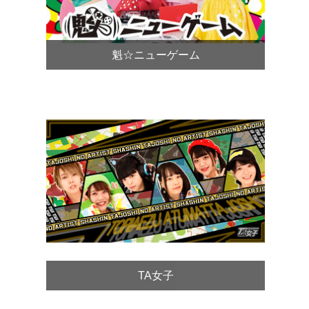
魁☆ニューゲーム
TA女子