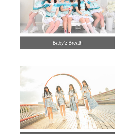
Baby’z Breath