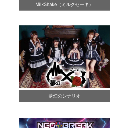
MilkShake（ミルクセーキ）
夢幻のシナリオ