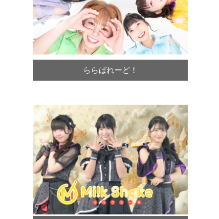
ららぱれーど！