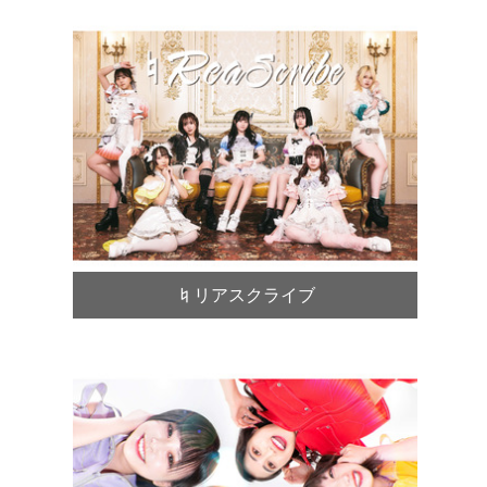
♮リアスクライブ