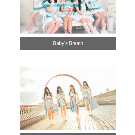
Baby’z Breath