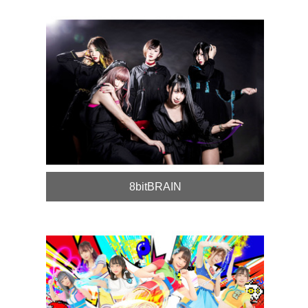
8bitBRAIN