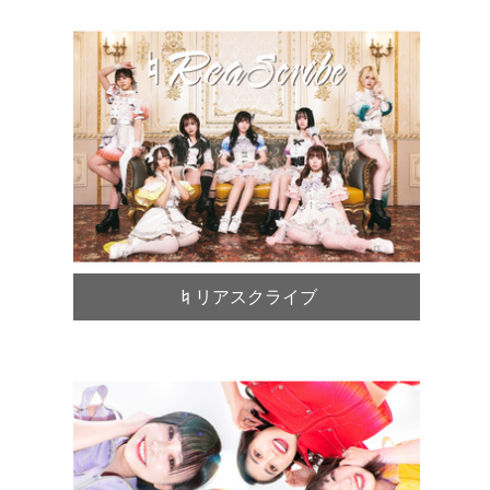
♮リアスクライブ