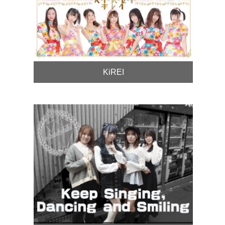
KiREI