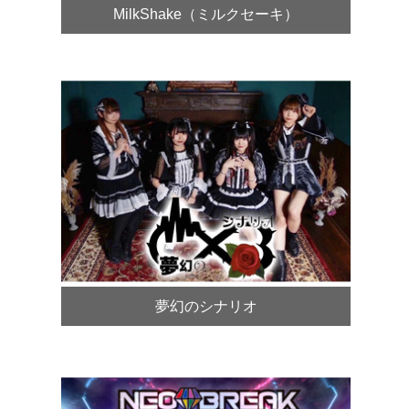
MilkShake（ミルクセーキ）
夢幻のシナリオ