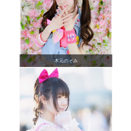
木元のぞみ