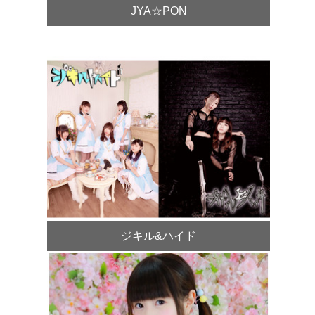
JYA☆PON
ジキル&ハイド