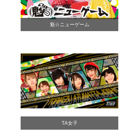
魁☆ニューゲーム
TA女子