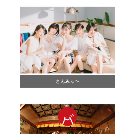
さんみゅ〜