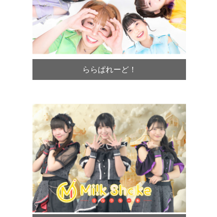
ららぱれーど！