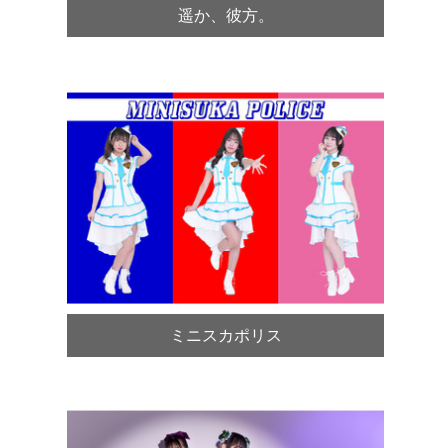
遥か、彼方。
ミニスカポリス