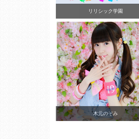
リリシック学園
木元のぞみ