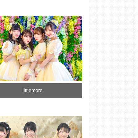
littlemore.