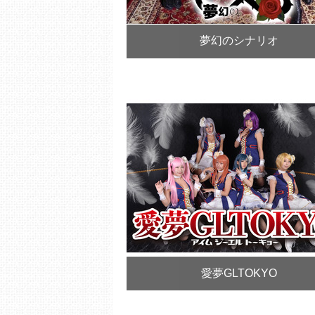
夢幻のシナリオ
愛夢GLTOKYO