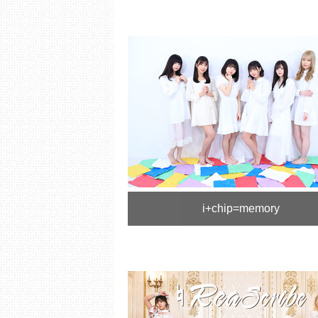
i+chip=memory