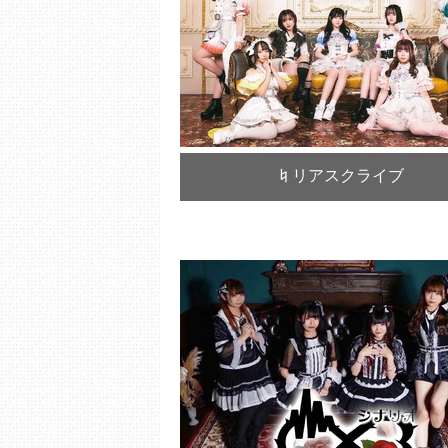
♮リアスクライブ