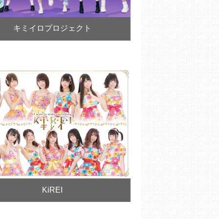
キミイロプロジェクト
KiREI