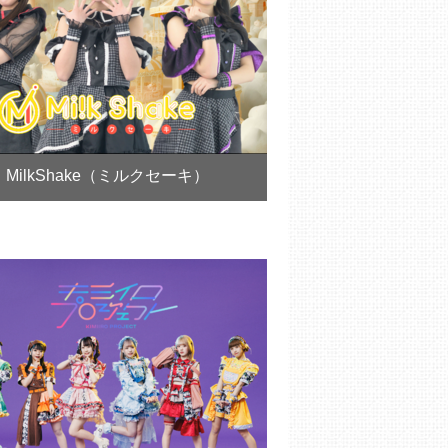
MilkShake（ミルクセーキ）