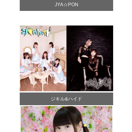
JYA☆PON
ジキル&ハイド