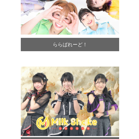
ららぱれーど！