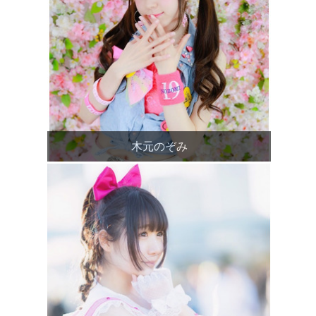
木元のぞみ