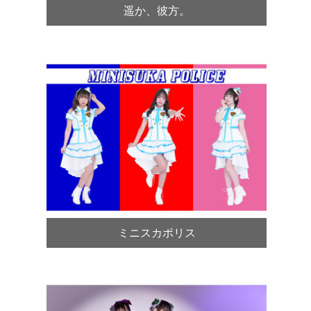
遥か、彼方。
ミニスカポリス