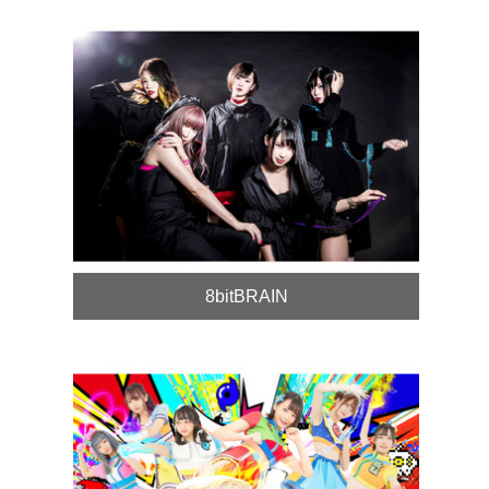
8bitBRAIN