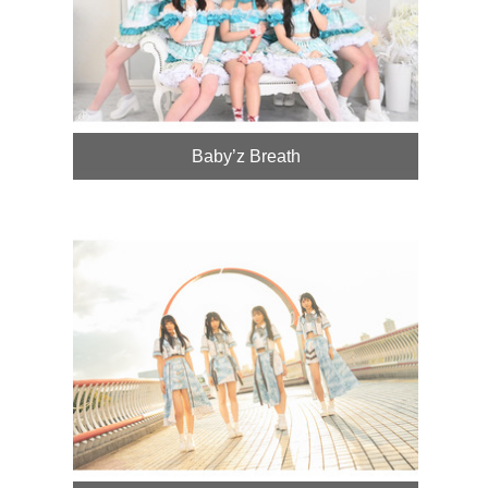
Baby’z Breath