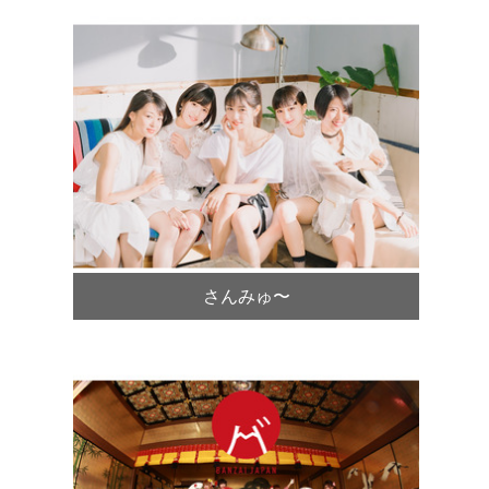
さんみゅ〜