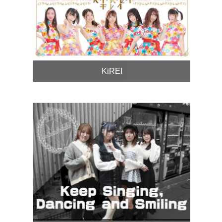
KiREI