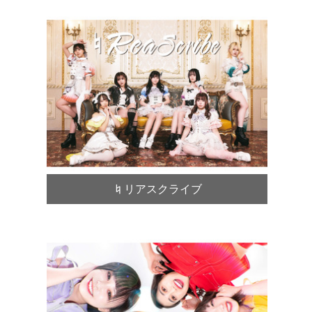
♮リアスクライブ