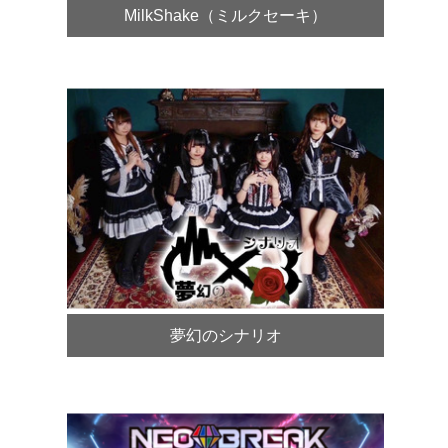
MilkShake（ミルクセーキ）
夢幻のシナリオ