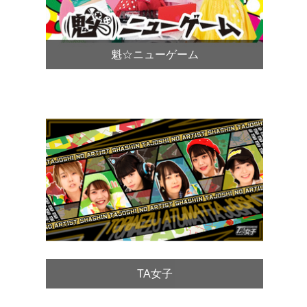
魁☆ニューゲーム
TA女子