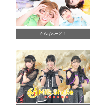
ららぱれーど！