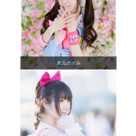
木元のぞみ