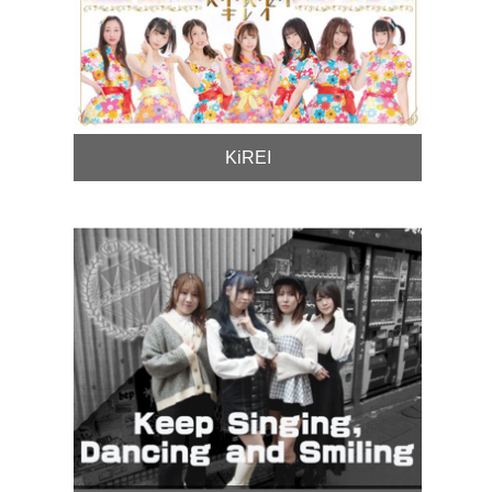
KiREI