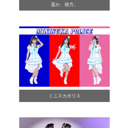
遥か、彼方。
ミニスカポリス