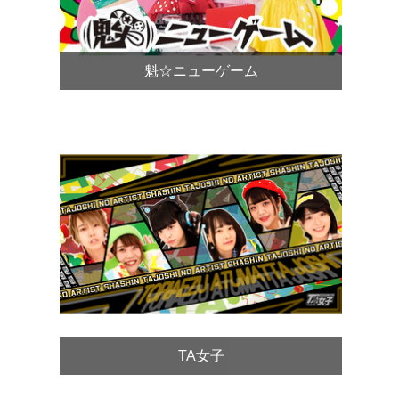
魁☆ニューゲーム
TA女子