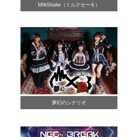
MilkShake（ミルクセーキ）
夢幻のシナリオ