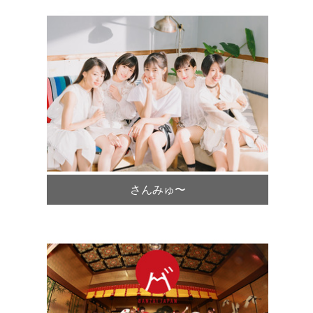
さんみゅ〜