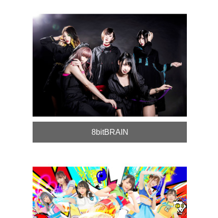
8bitBRAIN