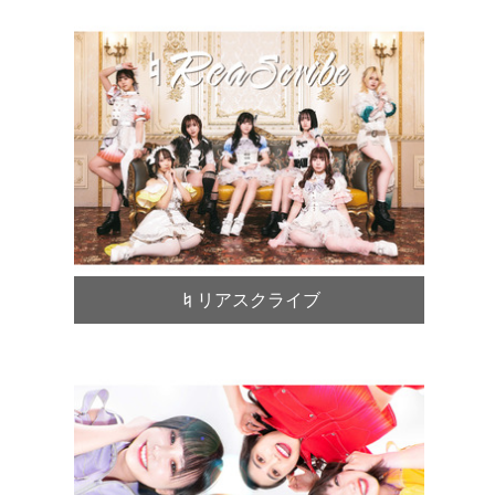
♮リアスクライブ