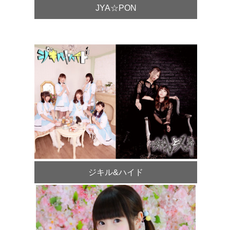
JYA☆PON
ジキル&ハイド