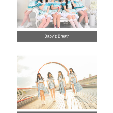
Baby’z Breath