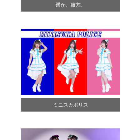
遥か、彼方。
ミニスカポリス