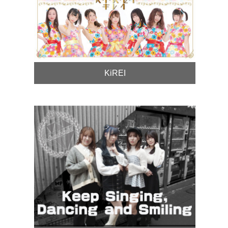
KiREI