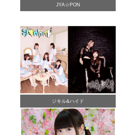
JYA☆PON
ジキル&ハイド