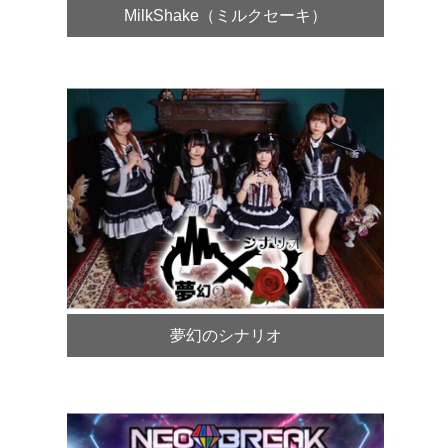
MilkShake（ミルクセーキ）
夢幻のシナリオ