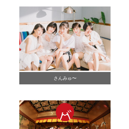
さんみゅ〜