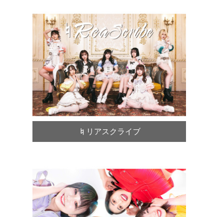
♮リアスクライブ