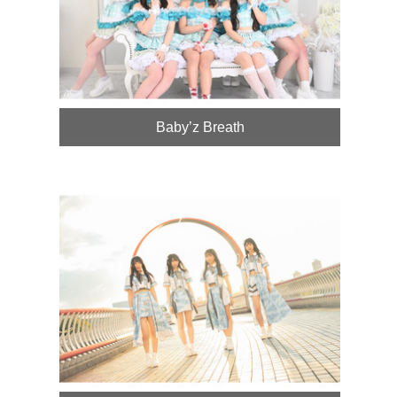
Baby’z Breath