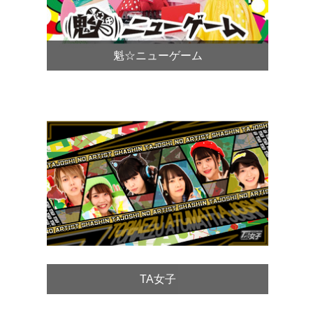
魁☆ニューゲーム
TA女子