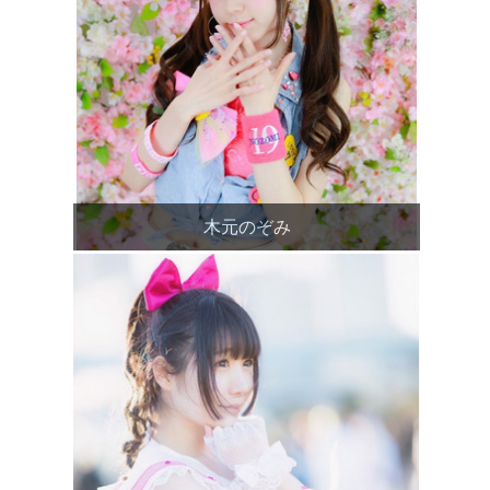
木元のぞみ