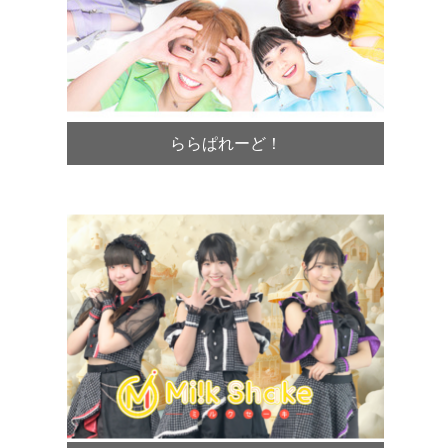
ららぱれーど！