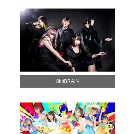
8bitBRAIN