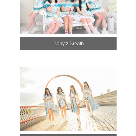
Baby’z Breath