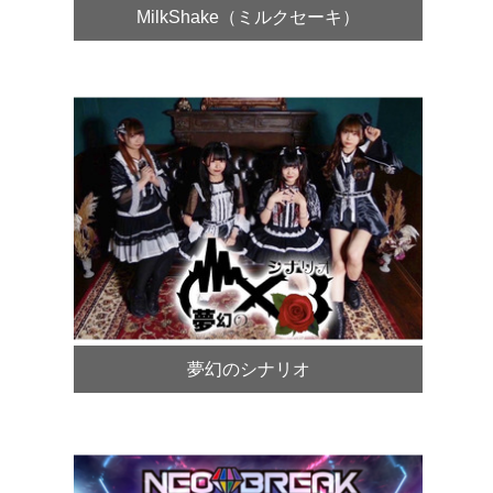
MilkShake（ミルクセーキ）
夢幻のシナリオ