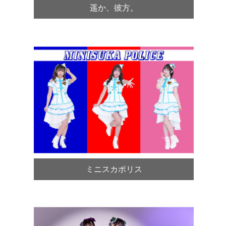
遥か、彼方。
ミニスカポリス