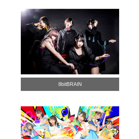
8bitBRAIN