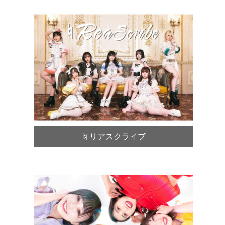
♮リアスクライブ