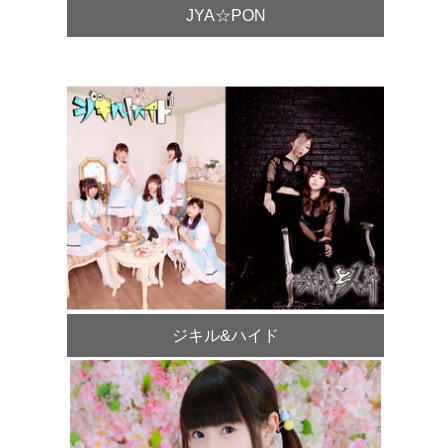
JYA☆PON
ジキル&ハイド