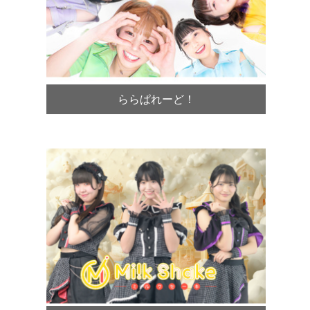
ららぱれーど！