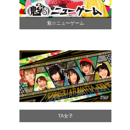
魁☆ニューゲーム
TA女子