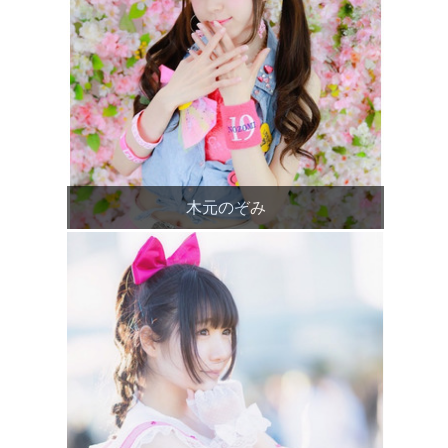
木元のぞみ