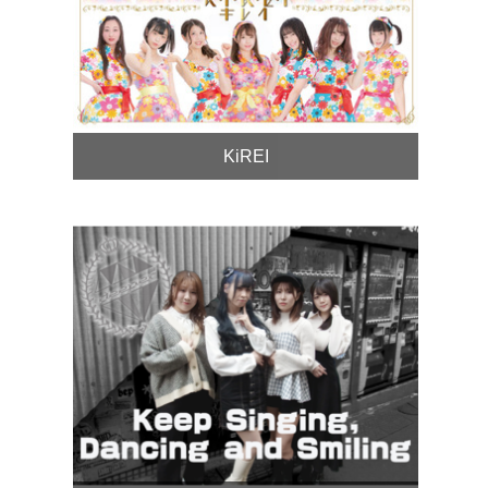
KiREI