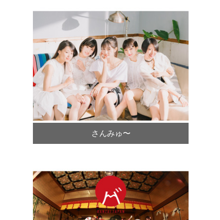
さんみゅ〜