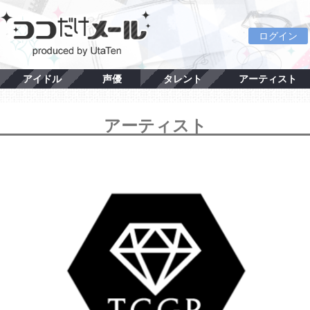
ログイン
アイドル
声優
タレント
アーティスト
アーティスト