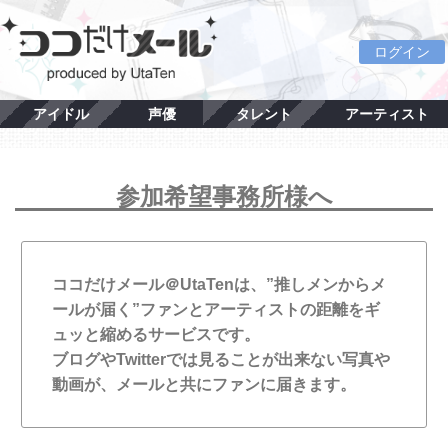
ログイン
アイドル
声優
タレント
アーティスト
参加希望事務所様へ
ココだけメール＠UtaTenは、”推しメンからメ
ールが届く”ファンとアーティストの距離をギ
ュッと縮めるサービスです。
ブログやTwitterでは見ることが出来ない写真や
動画が、メールと共にファンに届きます。