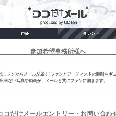
声優
タレント
参加希望事務所様へ
、”推しメンからメールが届く”ファンとアーティストの距離をギ
ことが出来ない写真や動画が、メールと共にファンに届きます。
ココだけメールエントリー・お問い合わ