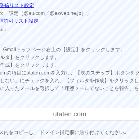
jp)、受信リスト設定
定（@au.com／@ezweb.ne.jp）」
ール受信許可リスト設定
定」
し、Gmailトップページ右上の【設定】をクリックします。
ィルタ】をクリックします。
を作成】をクリックします。
omの項目にutaten.comを入力し、【次のステップ】ボタン
にしない」にチェックを入れ、【フィルタを作成】をクリック
ダに入ったメールを選択して「迷惑メールでないことを報告」
ス内をコピーし、 ドメイン指定欄に貼り付けてください｡