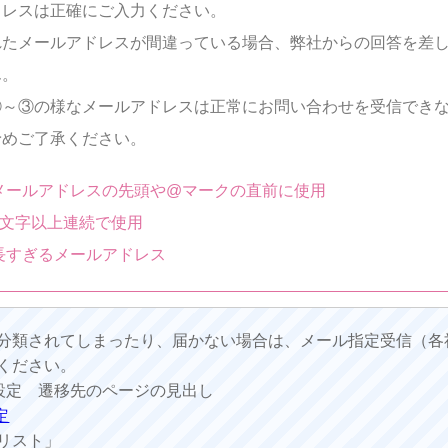
ドレスは正確にご入力ください。
れたメールアドレスが間違っている場合、弊社からの回答を差
ん。
①～③の様なメールアドレスは正常にお問い合わせを受信でき
予めご了承ください。
メールアドレスの先頭や@マークの直前に使用
2文字以上連続で使用
長すぎるメールアドレス
分類されてしまったり、届かない場合は、メール指定受信（各
ください。
設定 遷移先のページの見出し
定
リスト」