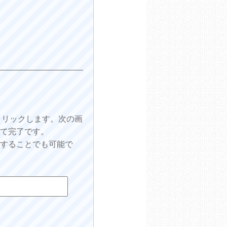
をクリックします。次の画
して完了です。
をすることでも可能で