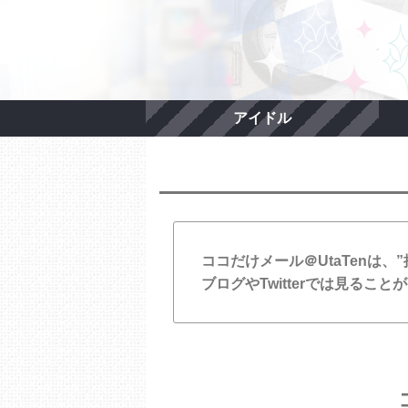
アイドル
ココだけメール＠UtaTenは
ブログやTwitterでは見る