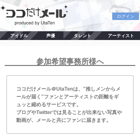
ログイン
アイドル
声優
タレント
アーティスト
参加希望事務所様へ
ココだけメール＠UtaTenは、”推しメンからメ
ールが届く”ファンとアーティストの距離をギ
ュッと縮めるサービスです。
ブログやTwitterでは見ることが出来ない写真や
動画が、メールと共にファンに届きます。