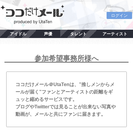
ログイン
アイドル
声優
タレント
アーティスト
参加希望事務所様へ
ココだけメール＠UtaTenは、”推しメンからメ
ールが届く”ファンとアーティストの距離をギ
ュッと縮めるサービスです。
ブログやTwitterでは見ることが出来ない写真や
動画が、メールと共にファンに届きます。