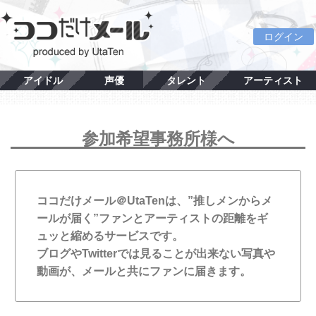
ログイン
アイドル
声優
タレント
アーティスト
参加希望事務所様へ
ココだけメール＠UtaTenは、”推しメンからメ
ールが届く”ファンとアーティストの距離をギ
ュッと縮めるサービスです。
ブログやTwitterでは見ることが出来ない写真や
動画が、メールと共にファンに届きます。