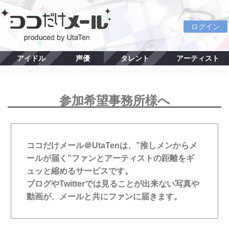
ログイン
アイドル
声優
タレント
アーティスト
参加希望事務所様へ
ココだけメール＠UtaTenは、”推しメンからメ
ールが届く”ファンとアーティストの距離をギ
ュッと縮めるサービスです。
ブログやTwitterでは見ることが出来ない写真や
動画が、メールと共にファンに届きます。