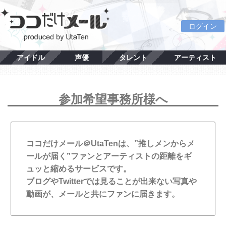
ログイン
アイドル
声優
タレント
アーティスト
参加希望事務所様へ
ココだけメール＠UtaTenは、”推しメンからメ
ールが届く”ファンとアーティストの距離をギ
ュッと縮めるサービスです。
ブログやTwitterでは見ることが出来ない写真や
動画が、メールと共にファンに届きます。